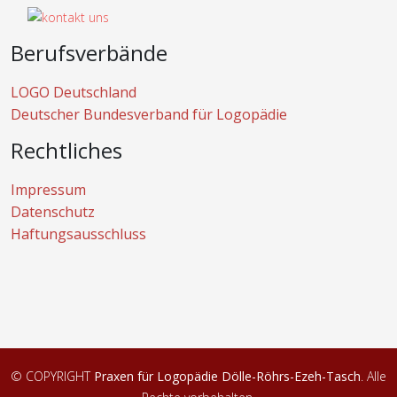
Berufsverbände
LOGO Deutschland
Deutscher Bundesverband für Logopädie
Rechtliches
Impressum
Datenschutz
Haftungsausschluss
© COPYRIGHT
Praxen für Logopädie Dölle-Röhrs-Ezeh-Tasch
. Alle