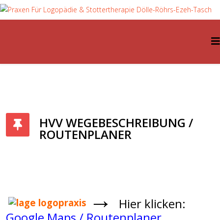
HVV WEGEBESCHREIBUNG /
ROUTENPLANER
→
Hier klicken:
Google Maps / Routenplaner