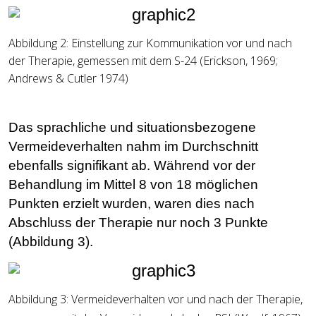
Abbildung
2: Einstellung zur Kommunikation vor und nach
der Therapie, gemessen mit dem S-24 (Erickson, 1969;
Andrews & Cutler 1974)
Das sprachliche und situationsbezogene
Vermeideverhalten nahm im Durchschnitt
ebenfalls signifikant ab. Während vor der
Behandlung im Mittel 8 von 18 möglichen
Punkten erzielt wurden, waren dies nach
Abschluss der Therapie nur noch 3 Punkte
(Abbildung 3).
Abbildung
3: Vermeideverhalten vor und nach der Therapie,